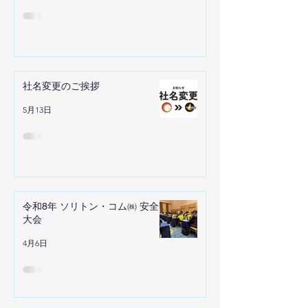
社名変更のご挨拶
5月13日
令和8年 ソリトン・コム㈱ 安全
大会
4月6日