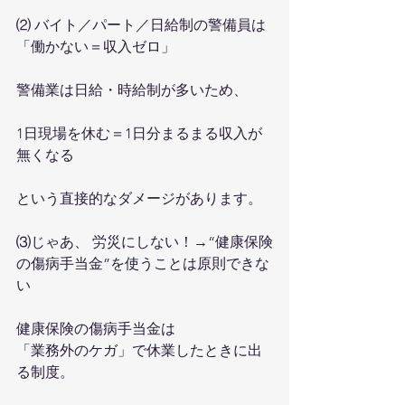
⑵ バイト／パート／日給制の警備員は
「働かない＝収入ゼロ」
警備業は日給・時給制が多いため、
1日現場を休む＝1日分まるまる収入が
無くなる
という直接的なダメージがあります。
⑶じゃあ、 労災にしない！→“健康保険
の傷病手当金”を使うことは原則できな
い
健康保険の傷病手当金は
「業務外のケガ」で休業したときに出
る制度。