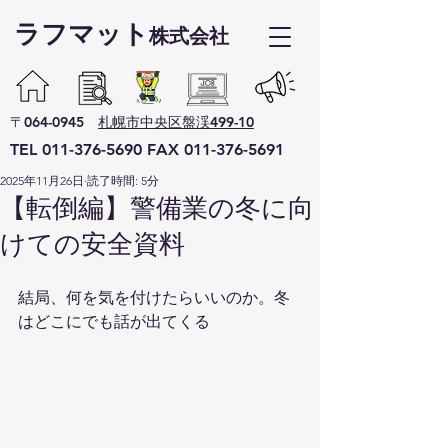
ラフマット​
株式会社
〒064-0945
札幌市中央区盤渓499-10
TEL
011-376-5690
F
AX
011-376-5691
2025年11月26日
読了時間: 5分
【転倒編】警備業の冬に向
けての安全資料
結局、何を気を付けたらいいのか。冬
はどこにでも話が出てくる