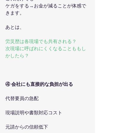
ケガをする→お金が減ることが体感で
きます。
あとは、
労災歴は各現場でも共有される？
次現場に呼ばれにくくなることももし
かしたら？
④ 会社にも直接的な負担が出る
代替要員の急配
現場説明や書類対応コスト
元請からの信頼低下