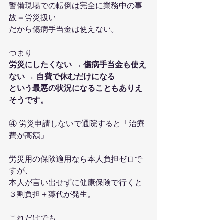
警備現場での転倒は完全に業務中の事
故＝労災扱い
だから傷病手当金は使えない。
つまり
労災にしたくない → 傷病手当金も使え
ない → 自費で休むだけになる
という最悪の状況になることもありえ
そうです。
④ 労災申請しないで通院すると「治療
費が高額」
労災用の保険適用なら本人負担ゼロで
すが、
本人が言い出せずに健康保険で行くと
３割負担＋薬代が発生。
これだけでも