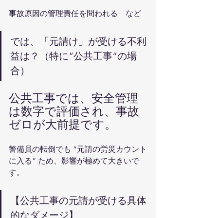
事故原因の管理責任を問われる　など
では、「元請け」が受ける不利
益は？（特に“公共工事”の場
合）
公共工事では、安全管理
は数字で評価され、事故
ゼロが大前提です。
警備員の転倒でも “元請の労災カウント
に入る” ため、影響が極めて大きいで
す。
【公共工事の元請が受ける具体
的なダメージ】