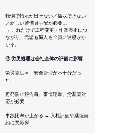
転倒で指示が出せない／撤収できない
／新しい警備員手配が必要…
→ これだけで工程変更・作業停止につ
ながり、元請も職人も全員に迷惑がか
かる。
② 労災処理は会社全体の評価に影響
労災発生＝「安全管理が不十分だっ
た」
再発防止報告書、事情聴取、労基署対
応が必要
事故比率が上がる → 入札評価や継続契
約に悪影響