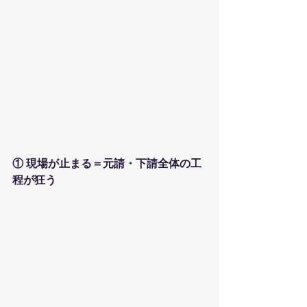
① 現場が止まる＝元請・下請全体の工
程が狂う