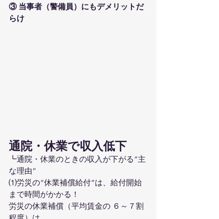
③ 当事者（警備員）にもデメリットだ
らけ
通院・休業で収入低下
┗通院・休業のときの収入が下がる“主
な理由”
⑴労災の“休業補償給付”は、給付開始
まで時間がかかる！
労災の休業補償（平均賃金の ６～７割
程度）は、