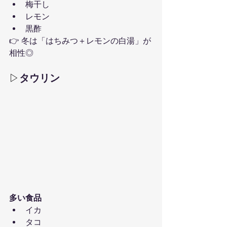
梅干し
レモン
黒酢
👉 冬は「はちみつ＋レモンの白湯」が
相性◎
▷
タウリン
多い食品
イカ
タコ