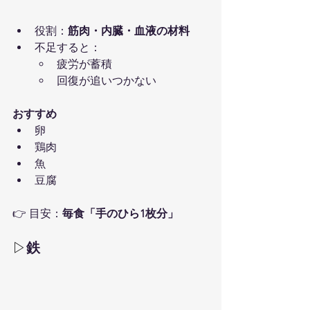
役割：
筋肉・内臓・血液の材料
不足すると：
疲労が蓄積
回復が追いつかない
おすすめ
卵
鶏肉
魚
豆腐
👉 目安：
毎食「手のひら1枚分」
▷
鉄