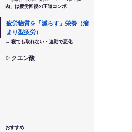
肉」は疲労回復の王道コンボ
疲労物質を「減らす」栄養（溜
まり型疲労）
→ 寝ても取れない・連勤で悪化
▷
クエン酸
おすすめ