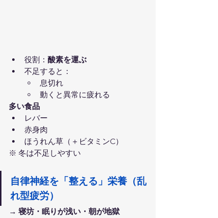
役割：
酸素を運ぶ
不足すると：
息切れ
動くと異常に疲れる
多い食品
レバー
赤身肉
ほうれん草（＋ビタミンC）
※ 冬は不足しやすい
自律神経を「整える」栄養（乱
れ型疲労）
→ 寝坊・眠りが浅い・朝が地獄