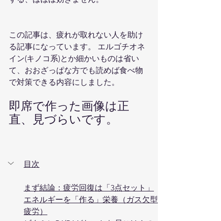
この記事は、疲れが取れない人を助け
る記事になっています。 エルゴチオネ
イン(キノコ系)とか細かいものは省い
て、おおざっぱな方でも読めば食べ物
で対策できる内容にしました。
即席で作った画像は正
直、見づらいです。
目次
まず結論：疲労回復は「3点セット」
エネルギーを「作る」栄養（ガス欠型
疲労）