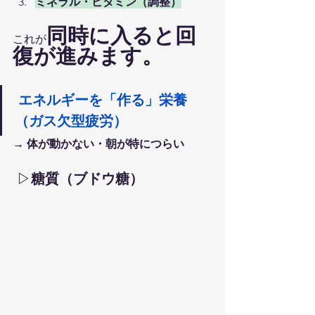
ミネラル・ビタミン（調整）
同時に入ると回
これが
復が進みます。
エネルギーを「作る」栄養
（ガス欠型疲労）
→ 体が動かない・朝が特につらい
▷
糖質（ブドウ糖）