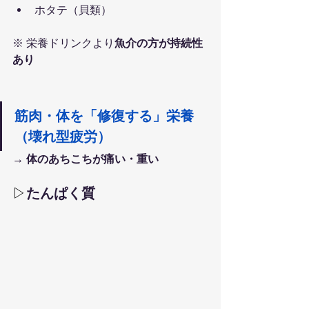
ホタテ（貝類）
※ 栄養ドリンクより
魚介の方が持続性
あり
筋肉・体を「修復する」栄養
（壊れ型疲労）
→ 体のあちこちが痛い・重い
▷
たんぱく質