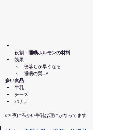
役割：
睡眠ホルモンの材料
効果：
寝落ちが早くなる
睡眠の質UP
多い食品
牛乳
チーズ
バナナ
👉 夜に温かい牛乳は理にかなってます