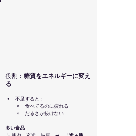
役割：
糖質をエネルギーに変え
る
不足すると：
食べてるのに疲れる
だるさが抜けない
多い食品
┗ 豚肉、玄米、納豆　➡　
「米＋豚