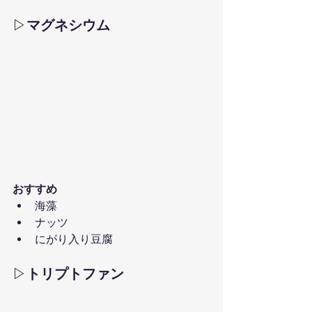
▷
マグネシウム
おすすめ
海藻
ナッツ
にがり入り豆腐
▷
トリプトファン