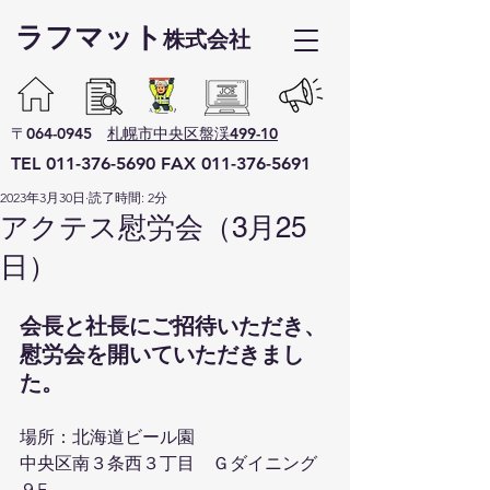
ラフマット​
株式会社
〒064-0945
札幌市中央区盤渓499-10
TEL
011-376-5690
F
AX
011-376-5691
2023年3月30日
読了時間: 2分
アクテス慰労会（3月25
日）
会長と社長にご招待いただき、
慰労会を開いていただきまし
た。
場所：北海道ビール園
中央区南３条西３丁目　Ｇダイニング
９F