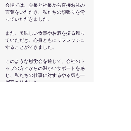
会場では、会長と社長から直接お礼の
言葉をいただき、私たちの頑張りを労
っていただきました。
また、美味しい食事やお酒を振る舞っ
ていただき、心身ともにリフレッシュ
することができました。
このような慰労会を通じて、会社のト
ップの方々からの温かいサポートを感
じ、私たちの仕事に対するやる気も一
層高まりました。
今後も、社員一同一丸となって、より
一層精進してまいります。
この度の慰労会にご参加いただいた会
長と社長、そして、Sグループ（札工建