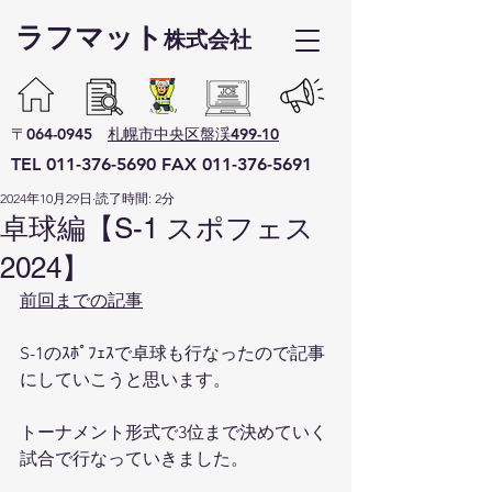
ラフマット​
株式会社
〒064-0945
札幌市中央区盤渓499-10
TEL
011-376-5690
F
AX
011-376-5691
2024年10月29日
読了時間: 2分
卓球編【S-1 スポフェス
2024】
前回までの記事
S-1のｽﾎﾟﾌｪｽで卓球も行なったので記事
にしていこうと思います。
トーナメント形式で3位まで決めていく
試合で行なっていきました。