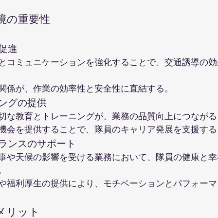
境の重要性
の促進
とコミュニケーションを強化することで、交通誘導の効
関係が、作業の効率性と安全性に直結する。
ニングの提供
切な教育とトレーニングが、業務の品質向上につながる
機会を提供することで、隊員のキャリア発展を支援する
バランスのサポート
事や天候の影響を受ける業務において、隊員の健康と幸
。
や福利厚生の提供により、モチベーションとパフォーマ
メリット