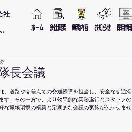
会社
ホーム
会社概要
業務内容
お知らせ
採用情
691
2分
隊長会議
は、道路や交差点での交通誘導を担当し、安全な交通流
ます。その一方で、より効果的な業務遂行とスタッフの
好な職場環境の構築と定期的な会議の実施が欠かせませ