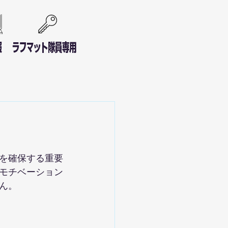
報
ラフマット隊員専用
を確保する重要
モチベーション
ん。