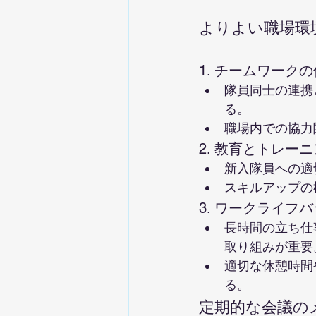
よりよい職場環
1. チームワーク
隊員同士の連携
る。
職場内での協力
2. 教育とトレー
新入隊員への適
スキルアップの
3. ワークライフ
長時間の立ち仕
取り組みが重要
適切な休憩時間
る。
定期的な会議の