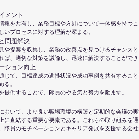
ライメント
情報を共有し、業務目標や方針について一体感を持つこ
しいプロセスに対する理解が深まる。
クと問題解決
見や提案を収集し、業務の改善点を見つけるチャンスと
れば、適切な対策を議論し、迅速に解決することができ
ベーション向上
通じて、目標達成の進捗状況や成功事例を共有すること
める。
を提供することで、隊員のやる気と努力を励ます。
において、より良い職場環境の構築と定期的な会議の実
上に直結する重要な要素である。これらの取り組みを通
、隊員のモチベーションとキャリア発展を支援する会社