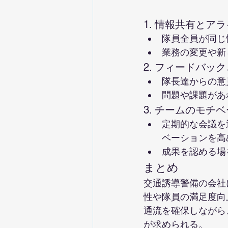
1. 情報共有とア
隊員全員が同じ
業務の変更や新
2. フィードバッ
隊長達からの意
問題や課題があ
3. チームのモチ
定期的な会議を
ベーションを高
成果を認める場
まとめ
交通誘導警備の会社
性や隊員の満足度向
通流を確保しながら
が求められる。