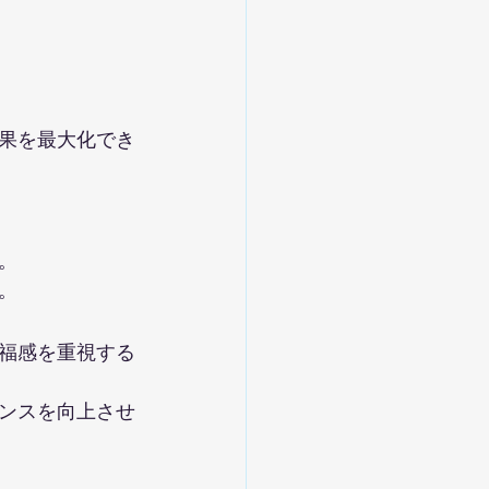
果を最大化でき
。
。
福感を重視する
ンスを向上させ