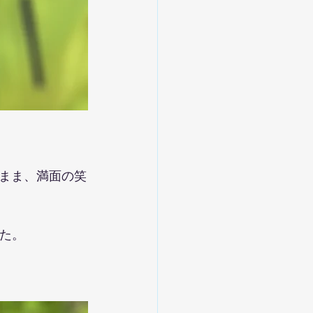
まま、満面の笑
た。