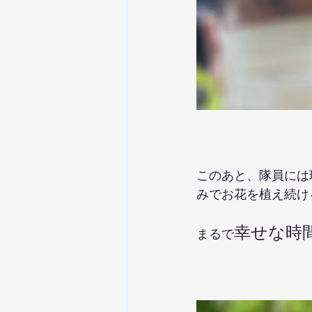
このあと、隊員には
みでお花を植え続け
幸せな時
まるで