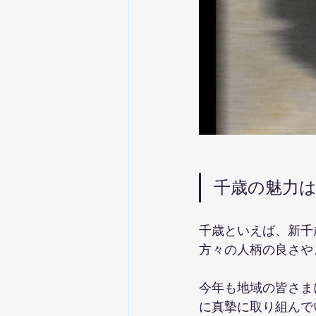
千歳の魅力
千歳といえば、新千
方々の人柄の良さや
今年も地域の皆さま
に真摯に取り組んで