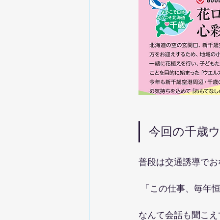
今回の千歳
普段は交通誘導でお
 「この仕事、毎年
なんて会話も聞こえ