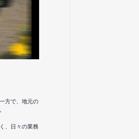
一方で、地元の
。
く、日々の業務