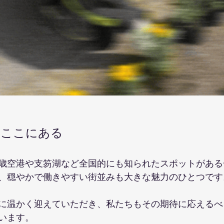
はここにある
歳空港や支笏湖など全国的にも知られたスポットがある
、穏やかで働きやすい街並みも大きな魅力のひとつです
に温かく迎えていただき、私たちもその期待に応えるべ
います。