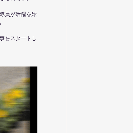
隊員が活躍を始
。
事をスタートし