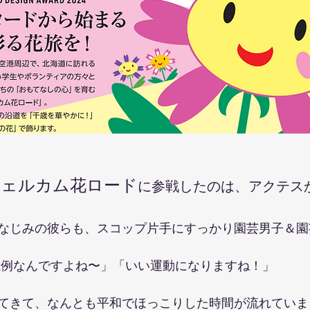
ウェルカム花ロード
に参戦したのは、アクテス
なじみの彼らも、スコップ片手にすっかり園芸男子＆園
恒例なんですよね〜」「いい運動になりますね！」
てきて、なんとも平和でほっこりした時間が流れていま